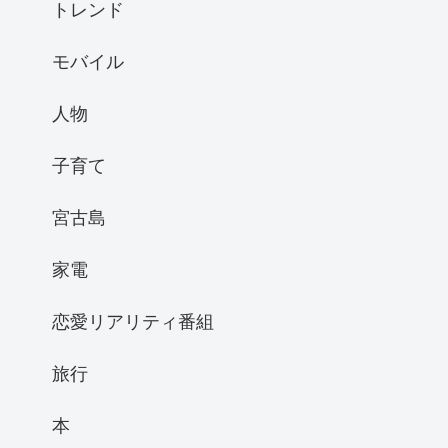
トレンド
モバイル
人物
子育て
宮古島
家電
恋愛リアリティ番組
旅行
本