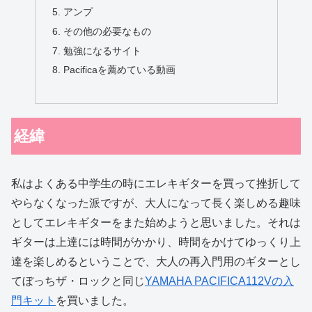
アンプ
その他の必要なもの
勉強になるサイト
Pacificaを薦めている動画
経緯
私はよくある中学生の時にエレキギターを買って挫折して
やらなくなった派ですが、大人になって長く楽しめる趣味
としてエレキギターをまた始めようと思いました。それは
ギターは上達には時間がかかり、時間をかけてゆっくり上
達を楽しめるということで、大人の再入門用のギターとし
てぼっちザ・ロックと同じ
YAMAHA PACIFICA112V
の入
門キット
を買いました。