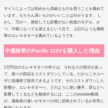
サイトによっては初めから高級なものを買うことを薦めて
います。もちろん高いものがいいことは分かります。 し
かし、万が一、挫折しても影響がない程度のモデル、か
つ、中級になっても使えるという点で、上記のような価格
帯のエレキギターを薦めているようです。
中価格帯のPacific 112Vを購入した理由
1万円台のエレキギターの作りは、それなりの部分があっ
て、個々の部品をコストダウンしている。だからこそユー
ザに低価格で提供できるようです。そのコストダウンした
影響が、エレキギターへ、どのように使い勝手、音などへ
影響してくるなどを勉強するには、ここのyoutube動画
が、価格差の違いがギターの何に反映されているか非常に
勉強になります。