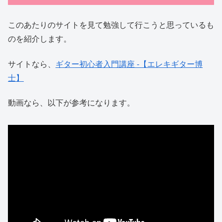
このあたりのサイトを見て勉強して行こうと思っているも
のを紹介します。
サイトなら、
ギター初心者入門講座 -【エレキギター博
士】
動画なら、以下が参考になります。