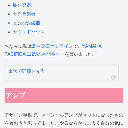
島村楽器
サクラ楽器
イシバシ楽器
サウンドハウス
ちなみに私は
島村楽器オンライン
で、
YAMAHA
PACIFICA 112Vの入門キット
を買いました。
楽天で詳細を見る
アンプ
デザイン重視で、マーシャルアンプがセットになったもの
を買おうと思ってました。やるならかっこよく自分の気に