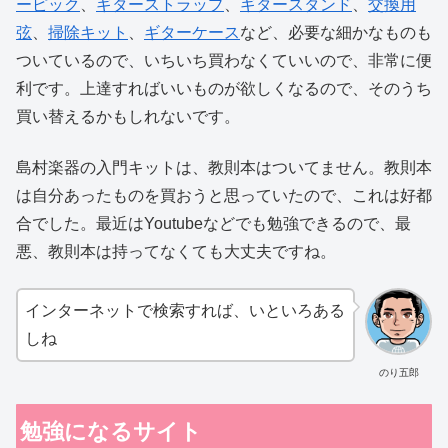
ーピック
、
ギターストラップ
、
ギタースタンド
、
交換用
弦
、
掃除キット
、
ギターケース
など、必要な細かなものも
ついているので、いちいち買わなくていいので、非常に便
利です。上達すればいいものが欲しくなるので、そのうち
買い替えるかもしれないです。
島村楽器の入門キットは、教則本はついてません。教則本
は自分あったものを買おうと思っていたので、これは好都
合でした。最近はYoutubeなどでも勉強できるので、最
悪、教則本は持ってなくても大丈夫ですね。
インターネットで検索すれば、いといろある
しね
のり五郎
勉強になるサイト