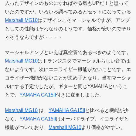
入ったデザインのものにすればやる気もUPだ！と思って
いたのですが、いろいろ調べてみるとセットになっている
Marshall MG10
はデザインこそマーシャルですが、アンプ
としての性能はそれなりのようです。価格が安いのでそり
ゃそうなんですが・・・・
マーシャルアンプといえば真空管であるべきのようです。
Marshall MG10
はトランジスタでマーシャルらしい音では
ないようです。次にエコライザー機能がないことです。エ
コライザー機能がないことが決め手となり、当初マーシャ
ルにする予定でしたが、ギターと同じYAMAHAというこ
とで、
YAMAHA GA15II
付きに変更しました。
Marshall MG10
は、
YAMAHA GA15II
と比べると機能が少
なく、
YAMAHA GA15II
はオーバドライブ、イコライザと
機能がついており、
Marshall MG10
より価格がやすい。