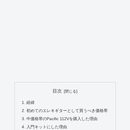
目次
経緯
初めてのエレキギターとして買うべき価格帯
中価格帯のPacific 112Vを購入した理由
入門キットにした理由