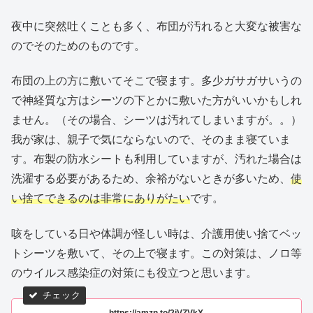
夜中に突然吐くことも多く、布団が汚れると大変な被害な
のでそのためのものです。
布団の上の方に敷いてそこで寝ます。多少ガサガサいうの
で神経質な方はシーツの下とかに敷いた方がいいかもしれ
ません。（その場合、シーツは汚れてしまいますが。。）
我が家は、親子で気にならないので、そのまま寝ていま
す。布製の防水シートも利用していますが、汚れた場合は
洗濯する必要があるため、余裕がないときが多いため、
使
い捨てできるのは非常にありがたい
です。
咳をしている日や体調が怪しい時は、介護用使い捨てベッ
トシーツを敷いて、その上で寝ます。この対策は、ノロ等
のウイルス感染症の対策にも役立つと思います。
https://amzn.to/2jVZVkX