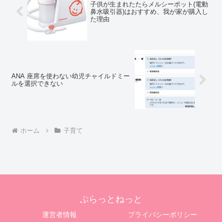
子供が生まれたたらメルシーポット(電動
鼻水吸引器)はおすすめ、我が家が購入し
た理由
ANA 座席を使わない幼児チャイルドミー
ルを選択できない
ホーム
子育て
ぷらっとねっと
運営者情報
プライバシーポリシー