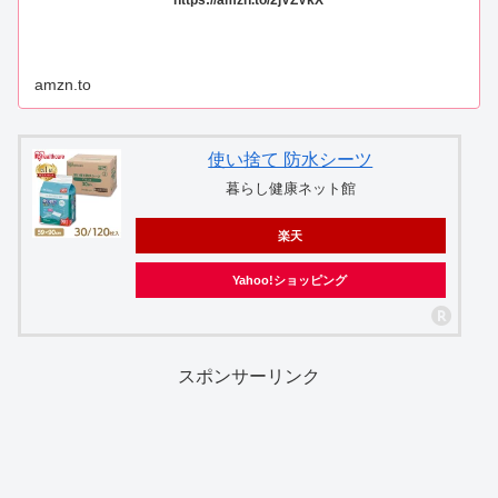
amzn.to
使い捨て 防水シーツ
暮らし健康ネット館
楽天
Yahoo!ショッピング
スポンサーリンク