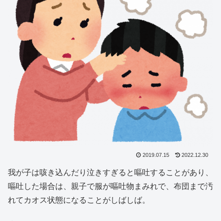
2019.07.15
2022.12.30
我が子は咳き込んだり泣きすぎると嘔吐することがあり、
嘔吐した場合は、親子で服が嘔吐物まみれで、布団まで汚
れてカオス状態になることがしばしば。