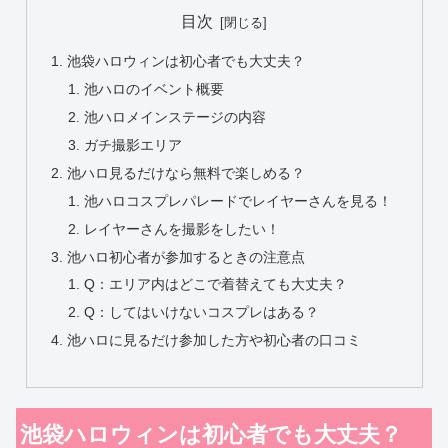
目次
池袋ハロウィンは初心者でも大丈夫？
池ハロのイベント概要
池ハロメインステージの内容
ガチ撮影エリア
池ハロ見るだけなら無料で楽しめる？
池ハロコスプレパレードでレイヤーさんを見る！
レイヤーさんを撮影をしたい！
池ハロ初心者が参加するときの注意点
Q：エリア内はどこで着替えても大丈夫？
Q：してはいけないコスプレはある？
池ハロに見るだけ参加した方や初心者の口コミ
池袋ハロウィンは初心者でも大丈夫？