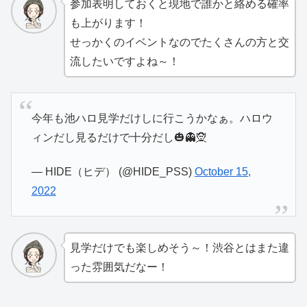
参加表明しておくと現地で誰かと絡める確率
も上がります！
せっかくのイベントなのでたくさんの方と交
流したいですよね～！
今年も池ハロ見学だけしに行こうかなぁ。ハロウ
ィンだし見るだけで十分だし🎃👻🧝
— HIDE（ヒデ） (@HIDE_PSS)
October 15,
2022
見学だけでも楽しめそう～！渋谷とはまた違
った雰囲気だなー！