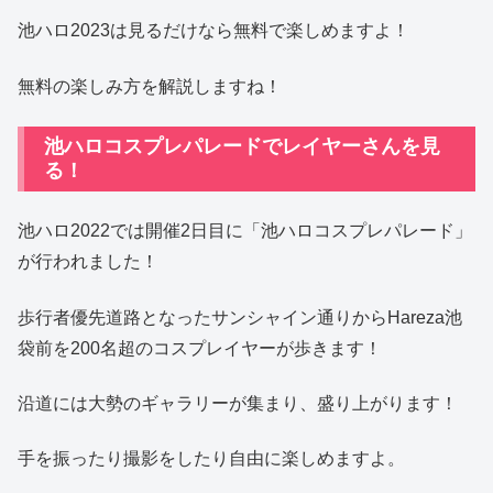
池ハロ2023は見るだけなら無料で楽しめますよ！
無料の楽しみ方を解説しますね！
池ハロコスプレパレードでレイヤーさんを見
る！
池ハロ2022では開催2日目に「池ハロコスプレパレード」
が行われました！
歩行者優先道路となったサンシャイン通りからHareza池
袋前を200名超のコスプレイヤーが歩きます！
沿道には大勢のギャラリーが集まり、盛り上がります！
手を振ったり撮影をしたり自由に楽しめますよ。