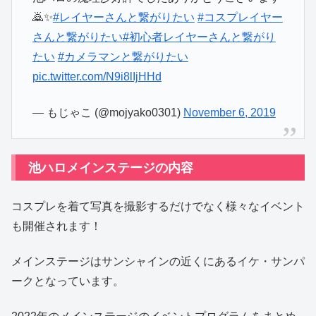
🙇✨
#レイヤーさんと繋がりたい
#コスプレイヤー
さんと繋がりたい
#初心者レイヤーさんと繋がり
たい
#カメラマンと繋がりたい
pic.twitter.com/N9i8lIjHHd
— もじゃこ (@mojyako0301)
November 6, 2019
池ハロメインステージの内容
コスプレを着て写真を撮影するだけでなく様々なイベント
も開催されます！
メインステージはサンシャインの近くにあるイケ・サンパ
ークとなっています。