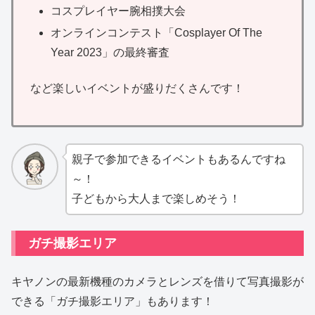
コスプレイヤー腕相撲大会
オンラインコンテスト「Cosplayer Of The
Year 2023」の最終審査
など楽しいイベントが盛りだくさんです！
親子で参加できるイベントもあるんですね
～！
子どもから大人まで楽しめそう！
ガチ撮影エリア
キヤノンの最新機種のカメラとレンズを借りて写真撮影が
できる「ガチ撮影エリア」もあります！