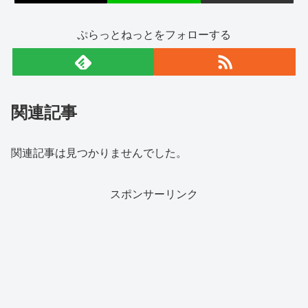
ぷらっとねっとをフォローする
関連記事
関連記事は見つかりませんでした。
スポンサーリンク