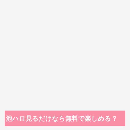
池ハロ見るだけなら無料で楽しめる？