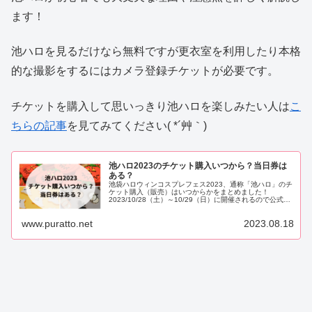
ます！
池ハロを見るだけなら無料ですが更衣室を利用したり本格
的な撮影をするにはカメラ登録チケットが必要です。
チケットを購入して思いっきり池ハロを楽しみたい人は
こ
ちらの記事
を見てみてください( *´艸｀)
池ハロ2023のチケット購入いつから？当日券は
ある？
池袋ハロウィンコスプレフェス2023、通称「池ハロ」のチ
ケット購入（販売）はいつからかをまとめました！
2023/10/28（土）～10/29（日）に開催されるので公式か
らの詳細発表が待ち遠しいですね！ この記事ではこちらの
内容がわかります！ 池ハロ2023チケット販売はいつか
www.puratto.net
2023.08.18
ら？ 池ハロ2023当日券はある？ 池ハロ2023見るだけなら
チケットなしでいい？ 池ハロ2023チケットの種類と特
典、値段は？ 池ハロ2023を思い切り楽しむために事前に
チェックしておくと安心です( *´艸｀)