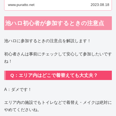
内容がわかります！ 池ハロ2023チケット販売はいつか
www.puratto.net
2023.08.18
ら？ 池ハロ2023当日券はある？ 池ハロ2023見るだけなら
チケットなしでいい？ 池ハロ2023チケットの種類と特
典、値段は？ 池ハロ2023を思い切り楽しむために事前に
チェックしておくと安心です( *´艸｀)
池ハロ初心者が参加するときの注意点
池ハロに参加するときの注意点を解説します！
初心者さんは事前にチェックして安心して参加したいです
ね！
Q：エリア内はどこで着替えても大丈夫？
A：ダメです！
エリア内の施設でもトイレなどで着替え・メイクは絶対に
やめてくださいね。