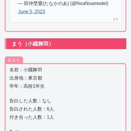
— 田仲埜愛(たなかのあ) (@NoaNoamodel)
June 5, 2023
まう（小國舞羽）
まう
名前：小國舞羽
出身地：東京都
学年：高校1年生
告白した人数：なし
告白された人数：6人
付き合った人数：1人