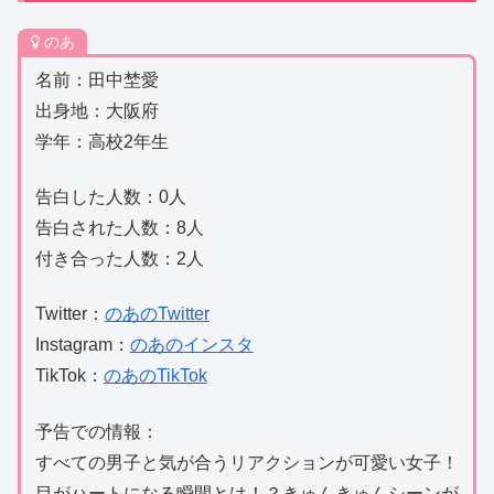
のあ
名前：田中埜愛
出身地：大阪府
学年：高校2年生
告白した人数：0人
告白された人数：8人
付き合った人数：2人
Twitter：
のあのTwitter
Instagram：
のあのインスタ
TikTok：
のあのTikTok
予告での情報：
すべての男子と気が合うリアクションが可愛い女子！
目がハートになる瞬間とは！？きゅんきゅんシーンが