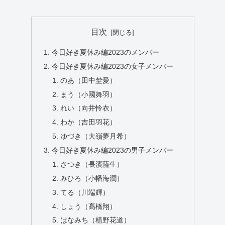
目次
今日好き夏休み編2023のメンバー
今日好き夏休み編2023の女子メンバー
のあ（田中埜愛）
まう（小國舞羽）
れい（向井怜衣）
わか（吉田羽花）
ゆづき（大嶺夢月希）
今日好き夏休み編2023の男子メンバー
さつき（長濱薩生）
みひろ（小幡海潤）
てる（川端輝）
しょう（髙橋翔）
はなみち（植野花道）