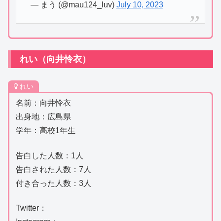
— まう (@mau124_luv)
July 10, 2023
れい（向井怜衣）
れい
名前：向井怜衣
出身地：広島県
学年：高校1年生
告白した人数：1人
告白された人数：7人
付き合った人数：3人
Twitter：