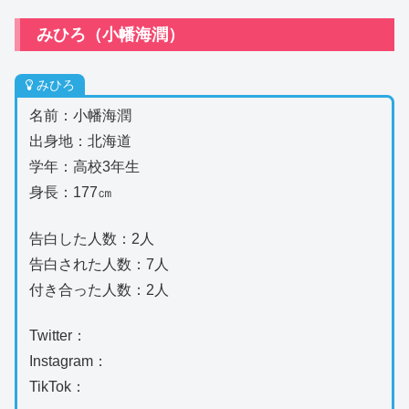
みひろ（小幡海潤）
みひろ
名前：小幡海潤
出身地：北海道
学年：高校3年生
身長：177㎝
告白した人数：2人
告白された人数：7人
付き合った人数：2人
Twitter：
Instagram：
TikTok：