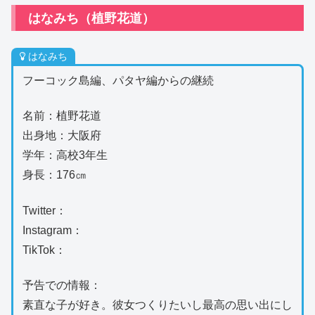
はなみち（植野花道）
はなみち
フーコック島編、パタヤ編からの継続
名前：植野花道
出身地：大阪府
学年：高校3年生
身長：176㎝
Twitter：
Instagram：
TikTok：
予告での情報：
素直な子が好き。彼女つくりたいし最高の思い出にし