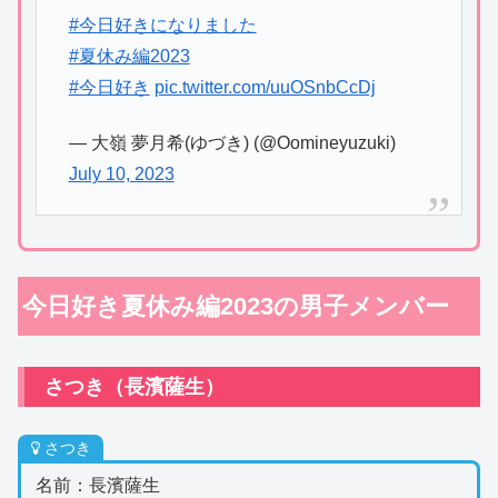
#今日好きになりました
#夏休み編2023
#今日好き
pic.twitter.com/uuOSnbCcDj
— 大嶺 夢月希(ゆづき) (@Oomineyuzuki)
July 10, 2023
今日好き夏休み編2023の男子メンバー
さつき（長濱薩生）
さつき
名前：長濱薩生