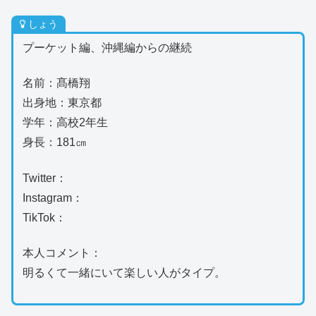
しょう
プーケット編、沖縄編からの継続
名前：髙橋翔
出身地：東京都
学年：高校2年生
身長：181㎝
Twitter：
Instagram：
TikTok：
本人コメント：
明るくて一緒にいて楽しい人がタイプ。