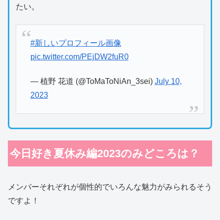
たい。
#新しいプロフィール画像
pic.twitter.com/PEjDW2fuR0
— 植野 花道 (@ToMaToNiAn_3sei)
July 10,
2023
今日好き夏休み編2023のみどころは？
メンバーそれぞれが個性的でいろんな魅力がみられるそう
ですよ！