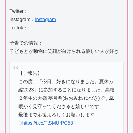
Twitter：
Instagram：
Instagram
TikTok：
予告での情報：
子どもとか動物に笑顔が向けられる優しい人が好き
【ご報告】
この度、「今日、好きになりました。夏休み
編2023」に参加することになりました。高校
２年生の大嶺 夢月希(おおみね ゆづき)です🙇
暖かく見守ってくださると嬉しいです
最後まで応援よろしくお願いします
✨
https://t.co/TtSMUrPC58