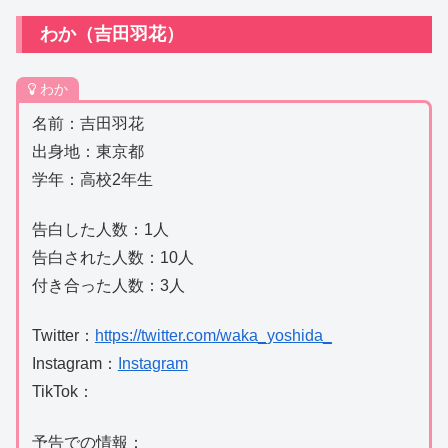
わか（吉田羽花）
わか
名前：吉田羽花
出身地：東京都
学年：高校2年生
告白した人数：1人
告白された人数：10人
付き合った人数：3人
Twitter：
https://twitter.com/waka_yoshida_
Instagram：
Instagram
TikTok：
予告での情報：