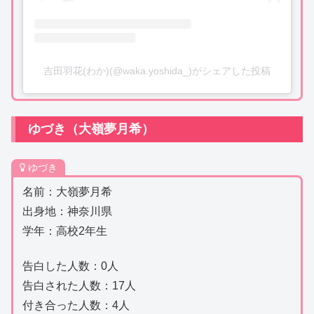
吉田羽花(わか)(@waka.yoshida_)がシェアした投稿
ゆづき（大嶺夢月希）
ゆづき
名前：大嶺夢月希
出身地：神奈川県
学年：高校2年生
告白した人数：0人
告白された人数：17人
付き合った人数：4人