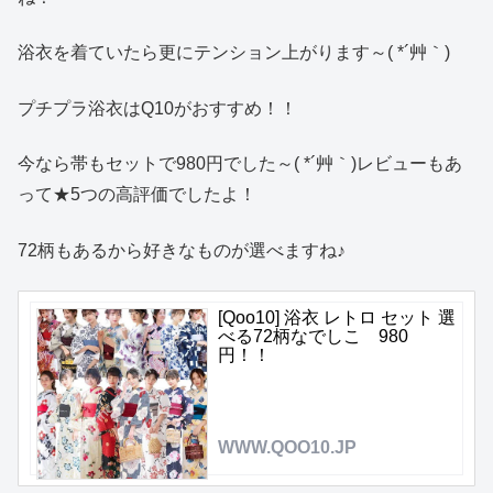
浴衣を着ていたら更にテンション上がります～( *´艸｀)
プチプラ浴衣はQ10がおすすめ！！
今なら帯もセットで980円でした～( *´艸｀)レビューもあ
って★5つの高評価でしたよ！
72柄もあるから好きなものが選べますね♪
[Qoo10] 浴衣 レトロ セット 選
べる72柄なでしこ 980
円！！
WWW.QOO10.JP