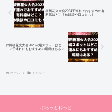
板橋花火大会2024子連れでおすすめの有
料席はどこ？体験談や口コミも！
戸田橋花火大会2023穴場スポットはど
こ？子連れにもおすすめの場所はある？
ホーム
イベント
ぷらっとねっと