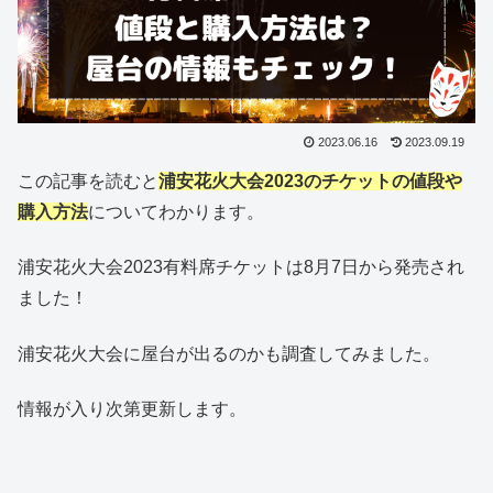
2023.06.16
2023.09.19
この記事を読むと
浦安花火大会2023のチケットの値段や
購入方法
についてわかります。
浦安花火大会2023有料席チケットは8月7日から発売され
ました！
浦安花火大会に屋台が出るのかも調査してみました。
情報が入り次第更新します。