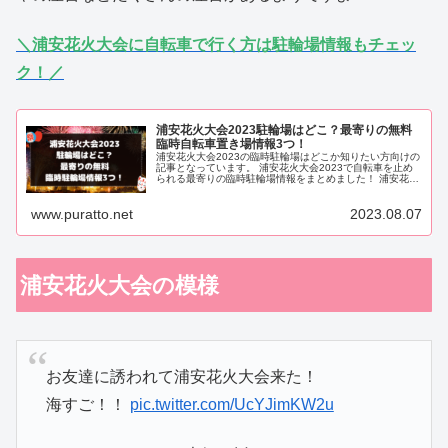
＼浦安花火大会に自転車で行く方は駐輪場情報もチェッ
ク！／
浦安花火大会2023駐輪場はどこ？最寄りの無料
臨時自転車置き場情報3つ！
浦安花火大会2023の臨時駐輪場はどこか知りたい方向けの
記事となっています。 浦安花火大会2023で自転車を止め
られる最寄りの臨時駐輪場情報をまとめました！ 浦安花火
大会は無料で開放されている臨時駐輪場は周辺に3か所用
意されています！
www.puratto.net
2023.08.07
浦安花火大会の模様
お友達に誘われて浦安花火大会来た！
海すご！！
pic.twitter.com/UcYJimKW2u