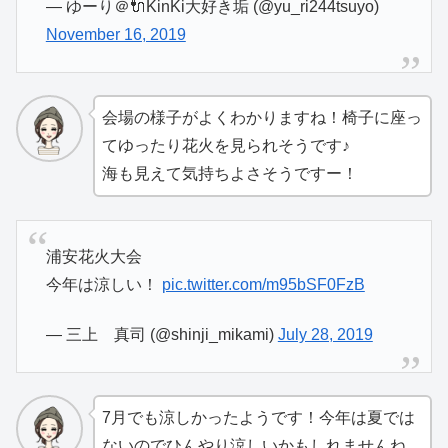
— ゆーり＠🔌KinKi大好き垢 (@yu_ri244tsuyo)
November 16, 2019
会場の様子がよくわかりますね！椅子に座っ
てゆったり花火を見られそうです♪
海も見えて気持ちよさそうですー！
浦安花火大会
今年は涼しい！
pic.twitter.com/m95bSF0FzB
— 三上 真司 (@shinji_mikami)
July 28, 2019
7月でも涼しかったようです！今年は夏では
ないのでひんやり涼しいかもしれませんね