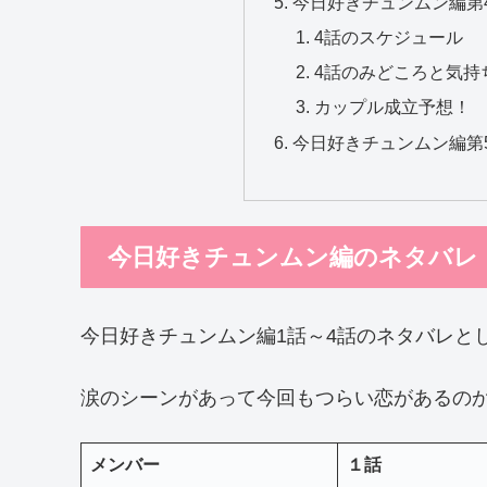
今日好きチュンムン編第
4話のスケジュール
4話のみどころと気持
カップル成立予想！
今日好きチュンムン編第
今日好きチュンムン編のネタバレ
今日好きチュンムン編1話～4話のネタバレと
涙のシーンがあって今回もつらい恋があるのかとド
メンバー
１話