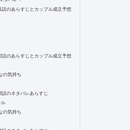
1話のあらすじとカップル成立予想
2話のあらすじとカップル成立予想
なの気持ち
3話のネタバレあらすじ
ール
なの気持ち