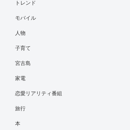
トレンド
モバイル
人物
子育て
宮古島
家電
恋愛リアリティ番組
旅行
本