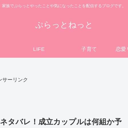
家族でぷらっとやったことや気になったことを配信するブログです。
ぷらっとねっと
LIFE
子育て
恋愛
ンサーリンク
ネタバレ！成立カップルは何組か予