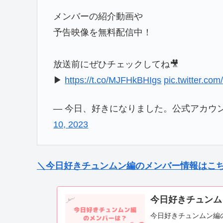
メンバーの紹介動画や
予告映像を無料配信中！
放送前にぜひチェックしてね🎥
▶︎
https://t.co/MJFHkBHIgs
pic.twitter.c
— 今日、好きになりました。公式アカウント@AB
10, 2023
＼今日好きチュンムン編のメンバー情報はこ
今日好きチュンム
今日好きチュンムン編