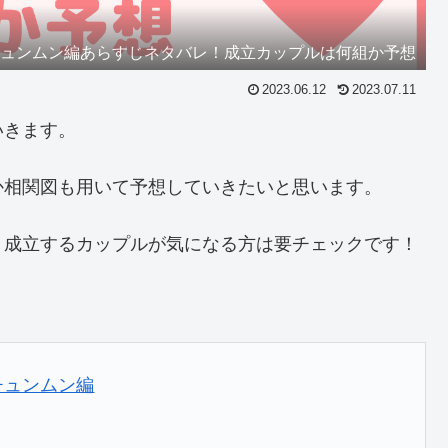
チュンムン編あらすじネタバレ！成立カップルは何組か予想
2023.06.12
2023.07.11
いきます。
か相関図も用いて予想していきたいと思います。
、成立するカップルが気になる方は要チェックです！
チュンムン編