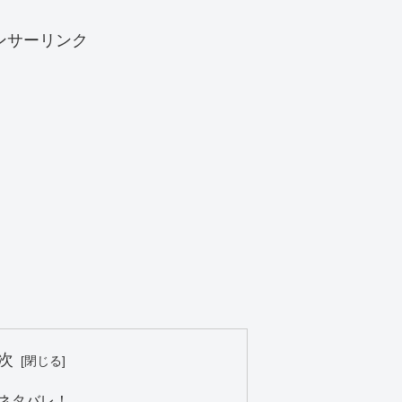
ンサーリンク
次
ネタバレ！