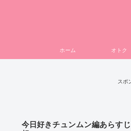
ホーム
オトク
スポ
今日好きチュンムン編あらすじ