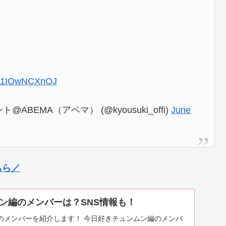
om/1IOwNCXnOJ
EMA（アベマ） (@kyousuki_offi)
June
ちら／
ン編のメンバーは？SNS情報も！
のメンバーを紹介します！ 今日好きチュンムン編のメンバ