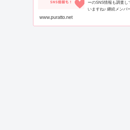
ーのSNS情報も調査
いますね♪ 継続メンバ
www.puratto.net