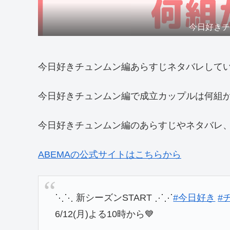
今日好き
今日好きチュンムン編あらすじネタバレして
今日好きチュンムン編で成立カップルは何組
今日好きチュンムン編のあらすじやネタバレ
ABEMAの公式サイトはこちらから
⋱⋱ 新シーズンSTART ⋰⋰
#今日好き
#
6/12(月)よる10時から💙