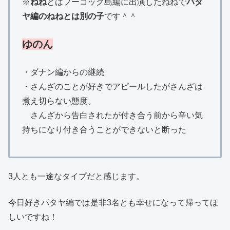
※
ねね
とはフーコック島編に出演したねねで
パタ
ヤ編のねねとは別の子
です＾＾
ゆのん
・ダナン編からの継続
・さんざのことが好きでアピールしたがさんざは
煮え切らない態度。
さんざから告白されたが付き合う前から辛い気
持ちになり付き合うことができないと断った
3人とも一途なタイプだと感じます。
今日好きパタヤ編では是非3名とも幸せになって帰ってほ
しいですね！