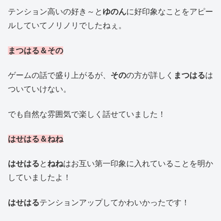
テンション高いの好き～と
ゆのん
に好印象なことをアピー
ルしていてノリノリでしたねぇ。
まつはる＆その
ゲームの話で盛り上がるが、
その
の方が詳しく
まつはる
は
ついていけない。
でも自然な雰囲気で楽しく話せていました！
はせはる＆ねね
はせはる
と
ねね
はお互い第一印象に入れていることを明か
していましたよ！
はせはる
テンションアップしてかわいかったです！