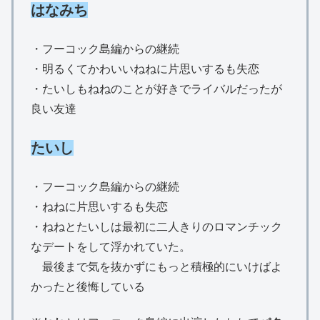
はなみち
・フーコック島編からの継続
・明るくてかわいいねねに片思いするも失恋
・たいしもねねのことが好きでライバルだったが
良い友達
たいし
・フーコック島編からの継続
・ねねに片思いするも失恋
・ねねとたいしは最初に二人きりのロマンチック
なデートをして浮かれていた。
最後まで気を抜かずにもっと積極的にいけばよ
かったと後悔している