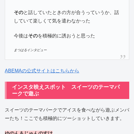
その
と話していたときの方が合うっていうか、話
していて楽しくて気を遣わなかった
今後は
その
を積極的に誘おうと思った
まつはるインタビュー
ABEMAの公式サイトはこちらから
インスタ映えスポット スイーツのテーマパ
ークで遊ぶ
スイーツのテーマパークでアイスを食べながら遊ぶメンバ
ーたち！ここでも積極的にツーショットしていきます。
ゆのん＆じゅんのすけ