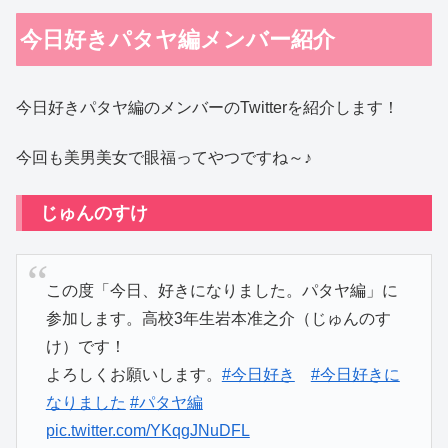
今日好きパタヤ編メンバー紹介
今日好きパタヤ編のメンバーのTwitterを紹介します！
今回も美男美女で眼福ってやつですね～♪
じゅんのすけ
この度「今日、好きになりました。パタヤ編」に
参加します。高校3年生岩本准之介（じゅんのす
け）です！
よろしくお願いします。
#今日好き
#今日好きに
なりました
#パタヤ編
pic.twitter.com/YKqgJNuDFL