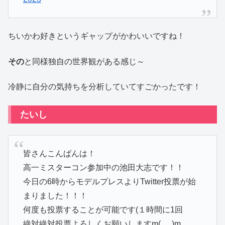
ちいかわ好きというギャップがかわいいですね！
その
と同様独自の世界観がある感じ～
冷静に自分の気持ちを分析していてすごかったです！
たいし
皆さんこんばんは！
高一ミスターコン参加中の池田大志です！！
今日の6時からモデルプレスよりTwitter投票が始
まりました！！！
何度も投票することが可能です(１時間に1回
絶対絶対投票よろしくお願いしますm(_ _)m