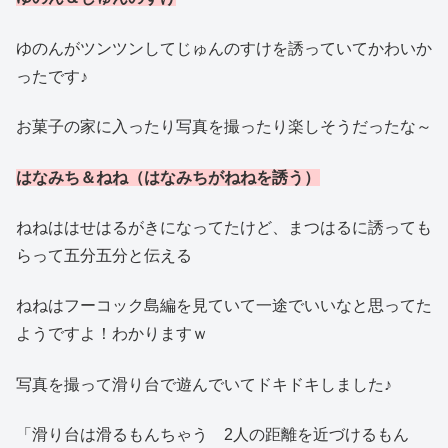
ゆのんがツンツンしてじゅんのすけを誘っていてかわいか
ったです♪
お菓子の家に入ったり写真を撮ったり楽しそうだったな～
はなみち＆ねね（はなみちがねねを誘う）
ねねははせはるがきになってたけど、まつはるに誘っても
らって五分五分と伝える
ねねはフーコック島編を見ていて一途でいいなと思ってた
ようですよ！わかりますｗ
写真を撮って滑り台で遊んでいてドキドキしました♪
「滑り台は滑るもんちゃう 2人の距離を近づけるもん