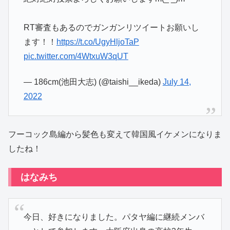
RT審査もあるのでガンガンリツイートお願いし
ます！！
https://t.co/UgyHljoTaP
pic.twitter.com/4WtxuW3qUT
— 186cm(池田大志) (@taishi__ikeda)
July 14,
2022
フーコック島編から髪色も変えて韓国風イケメンになりま
したね！
はなみち
今日、好きになりました。パタヤ編に継続メンバ