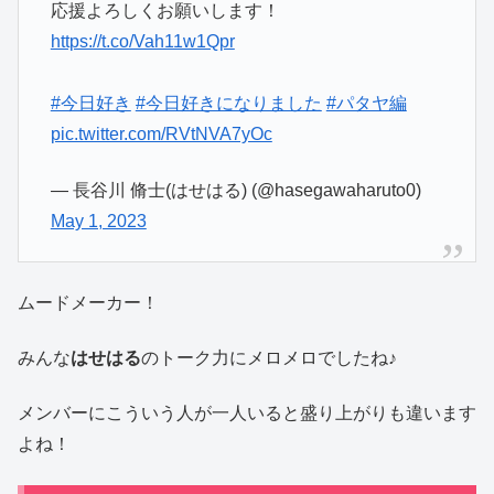
応援よろしくお願いします！
https://t.co/Vah11w1Qpr
#今日好き
#今日好きになりました
#パタヤ編
pic.twitter.com/RVtNVA7yOc
— 長谷川 脩士(はせはる) (@hasegawaharuto0)
May 1, 2023
ムードメーカー！
みんな
はせはる
のトーク力にメロメロでしたね♪
メンバーにこういう人が一人いると盛り上がりも違います
よね！