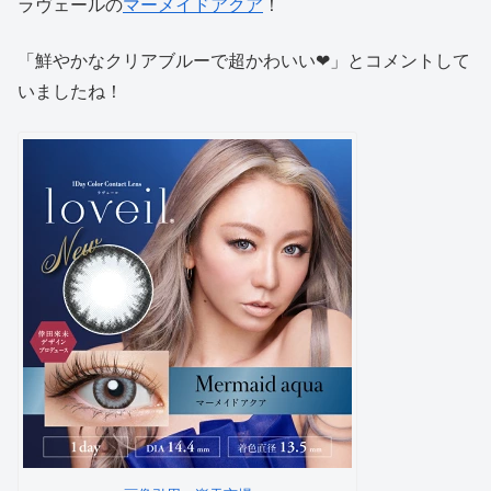
ラヴェールの
マーメイドアクア
！
「鮮やかなクリアブルーで超かわいい❤」とコメントして
いましたね！