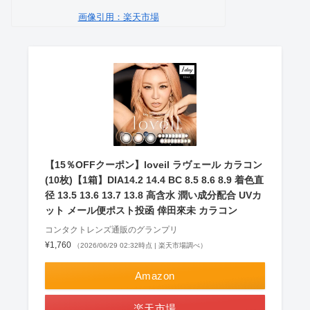
画像引用：楽天市場
【15％OFFクーポン】loveil ラヴェール カラコン
(10枚)【1箱】DIA14.2 14.4 BC 8.5 8.6 8.9 着色直
径 13.5 13.6 13.7 13.8 高含水 潤い成分配合 UVカ
ット メール便ポスト投函 倖田來未 カラコン
コンタクトレンズ通販のグランプリ
¥1,760
（2026/06/29 02:32時点 | 楽天市場調べ）
Amazon
楽天市場