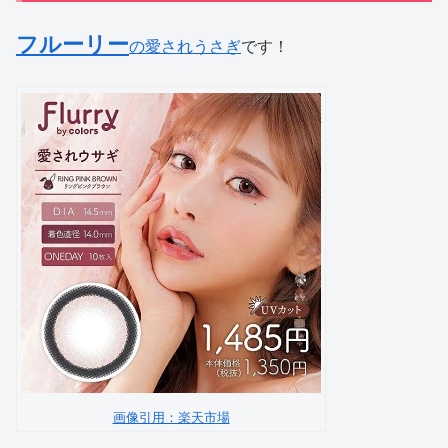
フルーリー
の愛されうさぎ
です！
画像引用：楽天市場