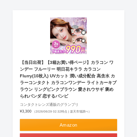
【当日出荷】【3箱お買い得ページ】カラコン ワ
ンデー フルーリー 明日花キララ カラコン
Flurry(10枚入) UVカット 潤い成分配合 高含水 カ
ラーコンタクト カラコンワンデー ライトカーキブ
ラウン リングピンクブラウン 愛されウサギ 褒め
られパンダ 恋するバンビ
コンタクトレンズ通販のグランプリ
¥3,300
（2026/06/29 02:32時点 | 楽天市場調べ）
Amazon