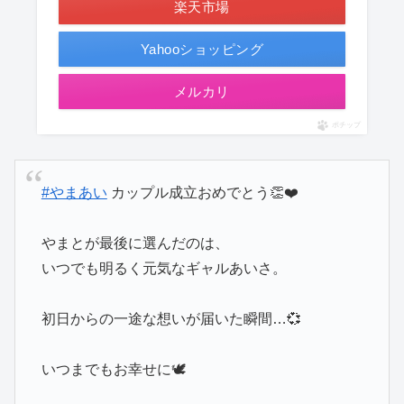
楽天市場
Yahooショッピング
メルカリ
ポチップ
#やまあい
カップル成立おめでとう👏❤️
やまとが最後に選んだのは、
いつでも明るく元気なギャルあいさ。
初日からの一途な想いが届いた瞬間…💞
いつまでもお幸せに🕊