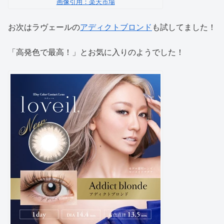
画像引用：楽天市場
お次はラヴェールの
アディクトブロンド
も試してました！
「高発色で最高！」とお気に入りのようでした！