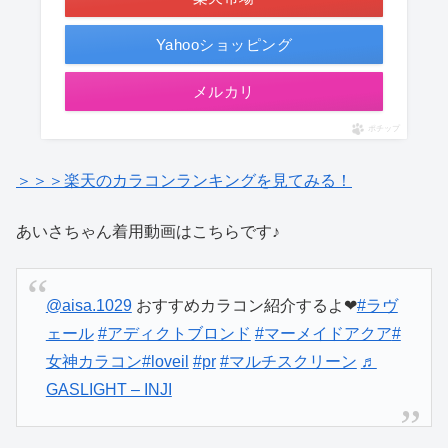
Yahooショッピング
メルカリ
ポチップ
＞＞＞楽天のカラコンランキングを見てみる！
あいさちゃん着用動画はこちらです♪
@aisa.1029
おすすめカラコン紹介するよ❤︎
#ラヴ
ェール
#アディクトブロンド
#マーメイドアクア
#
女神カラコン
#loveil
#pr
#マルチスクリーン
♬
GASLIGHT – INJI