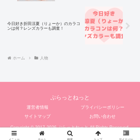
今日好き折田涼夏（りょーか）のカラコ
ンは何？レンズカラーも調査！
ホーム
人物
ぷらっとねっと
運営者情報
プライバシーポリシー
サイトマップ
お問い合わせ
Copyright © 2017-2026 ぷらっとねっと All Rights Reserved.
メニュー
ホーム
検索
トップ
サイドバー