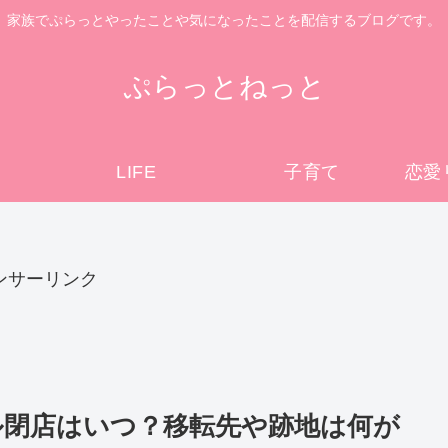
家族でぷらっとやったことや気になったことを配信するブログです。
ぷらっとねっと
LIFE
子育て
恋愛
ンサーリンク
閉店はいつ？移転先や跡地は何が