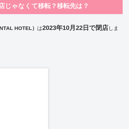
店じゃなくて移転？移転先は？
2023年10月22日で閉店
IENTAL HOTEL）
は
しま