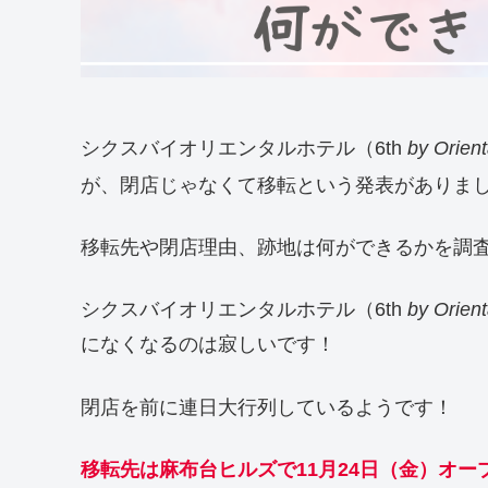
シクスバイオリエンタルホテル（6th
by Orient
が、閉店じゃなくて移転という発表がありま
移転先や閉店理由、跡地は何ができるかを調
シクスバイオリエンタルホテル（6th
by Orient
になくなるのは寂しいです！
閉店を前に連日大行列しているようです！
移転先は麻布台ヒルズで11月24日（金）オープン