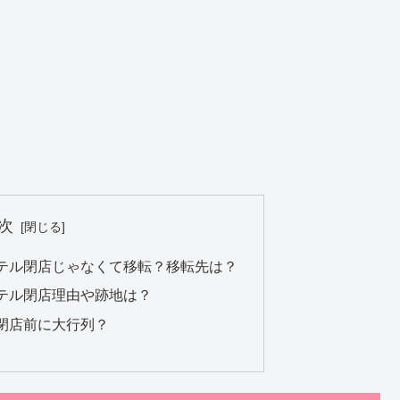
次
テル閉店じゃなくて移転？移転先は？
テル閉店理由や跡地は？
閉店前に大行列？