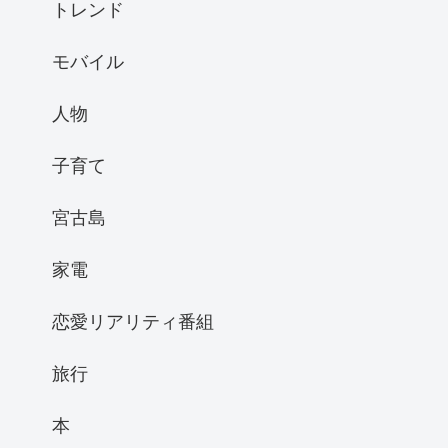
トレンド
モバイル
人物
子育て
宮古島
家電
恋愛リアリティ番組
旅行
本