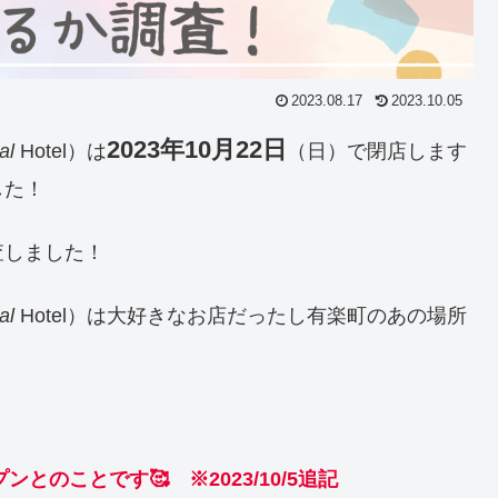
2023.08.17
2023.10.05
2023年10月22日
al
Hotel）は
（日）で閉店します
した！
査しました！
al
Hotel）は大好きなお店だったし有楽町のあの場所
とのことです🥰 ※2023/10/5追記